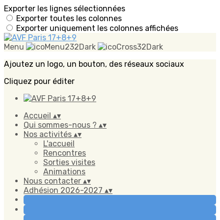
Exporter les lignes sélectionnées
Exporter toutes les colonnes
Exporter uniquement les colonnes affichées
Menu
Ajoutez un logo, un bouton, des réseaux sociaux
Cliquez pour éditer
Accueil
▴
▾
Qui sommes-nous ?
▴
▾
Nos activités
▴
▾
L'accueil
Rencontres
Sorties visites
Animations
Nous contacter
▴
▾
Adhésion 2026-2027
▴
▾