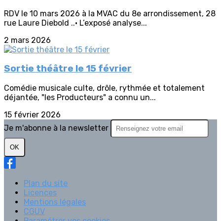
RDV le 10 mars 2026 à la MVAC du 8e arrondissement, 28
rue Laure Diebold ..• L’exposé analyse...
2 mars 2026
Sortie théâtre le 15 février
Comédie musicale culte, drôle, rythmée et totalement
déjantée, "les Producteurs" a connu un...
15 février 2026
Je m'abonne à la newsletter
OK
Plan du site
Licences
Mentions légales
CGUV
Paramétrer vos cookies