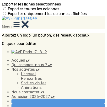
Exporter les lignes sélectionnées
Exporter toutes les colonnes
Exporter uniquement les colonnes affichées
Menu
Ajoutez un logo, un bouton, des réseaux sociaux
Cliquez pour éditer
Accueil
▴
▾
Qui sommes-nous ?
▴
▾
Nos activités
▴
▾
L'accueil
Rencontres
Sorties visites
Animations
Nous contacter
▴
▾
Adhésion 2026-2027
▴
▾