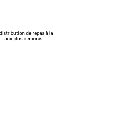
istribution de repas à la
rt aux plus démunis.