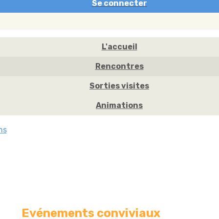
Se connecter
L'accueil
Rencontres
Sorties visites
Animations
ns
Evénements conviviaux