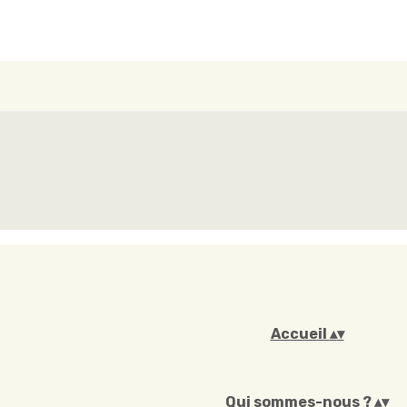
Accueil
▴
▾
Qui sommes-nous ?
▴
▾