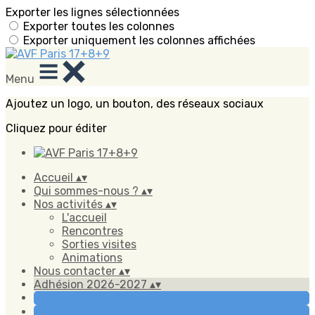
Exporter les lignes sélectionnées
Exporter toutes les colonnes
Exporter uniquement les colonnes affichées
Menu
Ajoutez un logo, un bouton, des réseaux sociaux
Cliquez pour éditer
Accueil
▴
▾
Qui sommes-nous ?
▴
▾
Nos activités
▴
▾
L'accueil
Rencontres
Sorties visites
Animations
Nous contacter
▴
▾
Adhésion 2026-2027
▴
▾