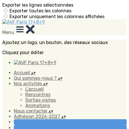
Exporter les lignes sélectionnées
Exporter toutes les colonnes
Exporter uniquement les colonnes affichées
Menu
Ajoutez un logo, un bouton, des réseaux sociaux
Cliquez pour éditer
Accueil
▴
▾
Qui sommes-nous ?
▴
▾
Nos activités
▴
▾
L'accueil
Rencontres
Sorties visites
Animations
Nous contacter
▴
▾
Adhésion 2026-2027
▴
▾