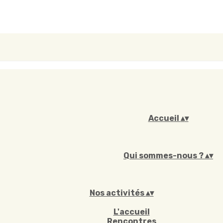
Accueil
▴
▾
Qui sommes-nous ?
▴
▾
Nos activités
▴
▾
L'accueil
Rencontres